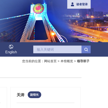
读者登录
English
您当前的位置：
网站首页
>
本馆概览
>
领导班子
1家县级公共图书馆）的身份证注册读者和使用成都市
书馆员为教育科研生产单位、社会企业及个人用户提供多
务院公布的第二批全国古籍重点保护单位之一。2010年成
刊、CNKI期刊数据库、 万方数据库、KUKE库克音乐
公室批准成都图书馆挂牌成立“成都市古籍保护中心”，负
。读者凭身份证号码和注册或认证时设置的密码进行登
保护工作。中心主要职能有以下四个方面：一、贯彻执行
公共图书馆及分馆通借通还。
免押金免注册享受公共图书馆服务，可在全市22家公共图书
等委托服务，并通过普通邮寄、挂号、EMS、快递、E-
的法规条例，拟订全市古籍保护的总体规划。近年来，为
标准化、常态化，国家和行业领域内颁布出台了相关规
关涛
副馆长
成都数字图书馆入口
到书库建设、古籍普查、修复室建设和修复标准等，成都
据相关标准规范指导建立起符合本市实际情况的古籍保护